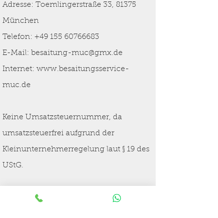
Adresse: Toemlingerstraße 33,
81375
München
Telefon:
+49 155 60766683
E-Mail:
besaitung-muc@gmx.de
Internet:
www.besaitungsservice-
muc.de
Keine Umsatzsteuernummer, da
umsatzsteuerfrei aufgrund der
Kleinunternehmerregelung laut § 19 des
UStG.