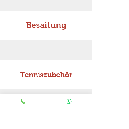
Besaitung
Tenniszubehör
Noch Fragen?